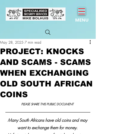
MENU
May 28, 2025
7 min read
PROJECT: KNOCKS
AND SCAMS - SCAMS
WHEN EXCHANGING
OLD SOUTH AFRICAN
COINS
PLEASE SHARE THIS PUBLIC DOCUMENT 
Many South Africans have old coins and may 
want to exchange them for money. 