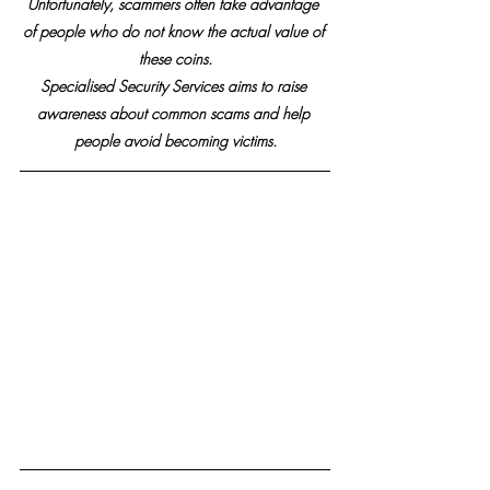
Unfortunately, scammers often take advantage 
of people who do not know the actual value of 
these coins.
Specialised Security Services aims to raise 
awareness about common scams and help 
people avoid becoming victims.