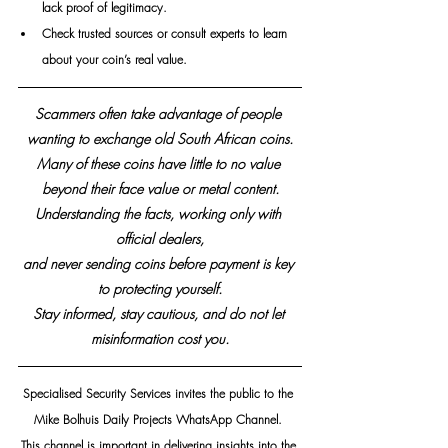
lack proof of legitimacy.
Check trusted sources or consult experts to learn 
about your coin’s real value.
Scammers often take advantage of people 
wanting to exchange old South African coins.
Many of these coins have little to no value 
beyond their face value or metal content.
Understanding the facts, working only with 
official dealers,
and never sending coins before payment is key 
to protecting yourself.
Stay informed, stay cautious, and do not let 
misinformation cost you.
Specialised Security Services invites the public to the 
Mike Bolhuis Daily Projects WhatsApp Channel. 
This channel is important in delivering insights into the 